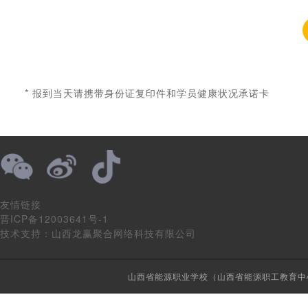
* 报到当天请携带身份证复印件和学员健康状况承诺卡
友情链接
晋ICP备12003641号-1
技术支持：山西龙赢聚合网络科技有限公司
山西省能源职业学校（山西省能源职工教育中心）版权所有